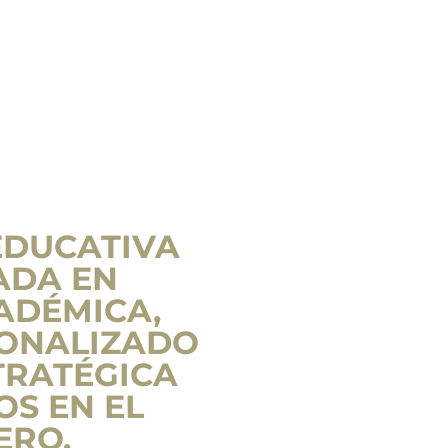
EDUCATIVA
ADA EN
ADÉMICA,
ONALIZADO
TRATÉGICA
OS EN EL
ERO.