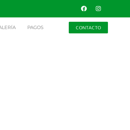
CONTACTO
ALERÍA
PAGOS