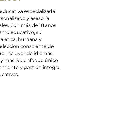
educativa especializada
sonalizado y asesoría
ales. Con más de 18 años
rismo educativo, su
a ética, humana y
a elección consciente de
o, incluyendo idiomas,
as y más. Su enfoque único
iento y gestión integral
ucativas.