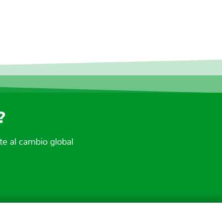
?
e al cambio global