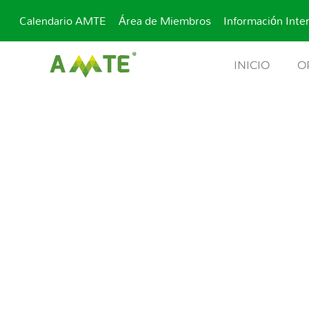
Calendario AMTE
Área de Miembros
Información Inte
INICIO
O