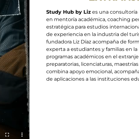
Study Hub by Liz
es una consultoría 
en mentoría académica, coaching per
estratégica para estudios internacion
de experiencia en la industria del tu
fundadora Liz Díaz acompaña de form
experta a estudiantes y familias en l
programas académicos en el extranjer
preparatorias, licenciaturas, maestrí
combina apoyo emocional, acompañam
de aplicaciones a las instituciones ed