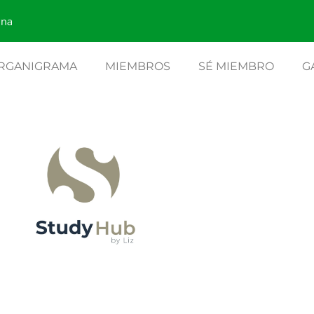
rna
RGANIGRAMA
MIEMBROS
SÉ MIEMBRO
G