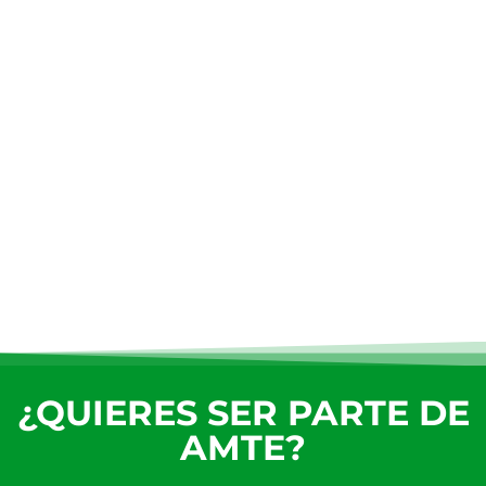
¿QUIERES SER PARTE DE
AMTE?