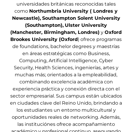
universidades británicas reconocidas tales
como
Northumbria University ( Londres y
Newcastle),
Southampton Solent University
(Southampton),
Ulster University
(Manchester, Birmingham, Londres)
y
Oxford
Brookes University (Oxford
) ofrece programas
de foundations, bachelor degrees y maestrías
en áreas estratégicas como Business,
Computing, Artificial Intelligence, Cyber
Security, Health Sciences, ingenierías, artes y
muchas más; orientados a la empleabilidad,
combinando excelencia académica con
experiencia práctica y conexión directa con el
sector empresarial. Sus campus están ubicados
en ciudades clave del Reino Unido, brindando a
los estudiantes un entorno multicultural y
oportunidades reales de networking. Además,
las instituciónes ofrece acompañamiento
académico y profesional continuo, asegurando