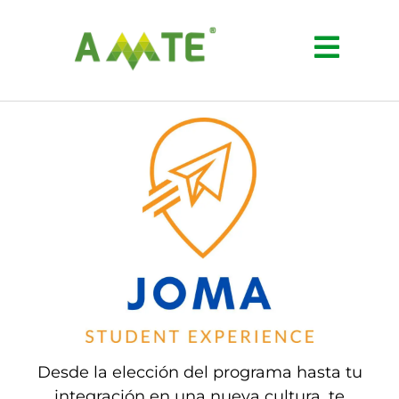
Desde la elección del programa hasta tu
integración en una nueva cultura, te